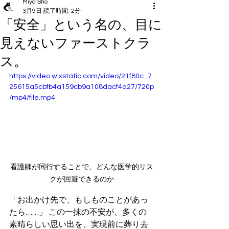
Miya Sho
3月9日
読了時間: 2分
「安全」という名の、目に
見えないファーストクラ
ス。
https://video.wixstatic.com/video/21f80c_7
25615a5cbfb4a159cb9a108dacf4a27/720p
/mp4/file.mp4
看護師が同行することで、どんな医学的リス
クが回避できるのか
「お出かけ先で、もしものことがあっ
たら……」 この一抹の不安が、多くの
素晴らしい思い出を、実現前に葬り去