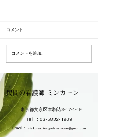
コメント
コメントを追加…
「移動」を売る業者か、「自由」
を約束するパートナーか。
​民間の看護師 ミンカーン
東京都文京区本駒込3-17-4-1F
Tel ：
03-5832-1909
Email：
minkan.no.kangoshi.minkaan@gmail.com