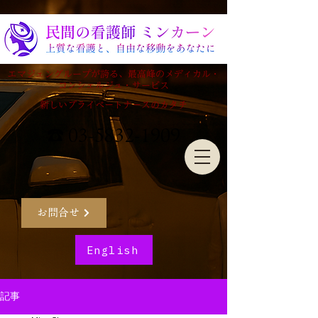
エマジェングループが誇る、最高峰のメディカル・
コンシェルジュ・サービス
新しいプライベートナースのカタチ
☎ 03-5832-1909
お問合せ
English
記事