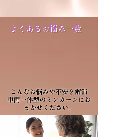
よくあるお悩み一覧
こんなお悩みや不安を解消
​車両一体型のミンカーンにお
まかせください。