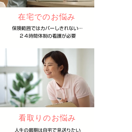
在宅でのお悩み
保険範囲ではカバーしきれない…
２４時間体制の看護が必要
看取りのお悩み
人生の​最期は自宅で見送りたい