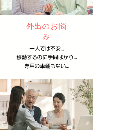
外出のお悩
み
一人では不安...
移動するのに手間ばかり...
​専用の車輛もない...