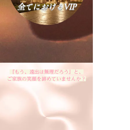
全てにおけるVIP
『もう、遠出は無理だろう』と、
ご家族の笑顔を諦めていませんか？