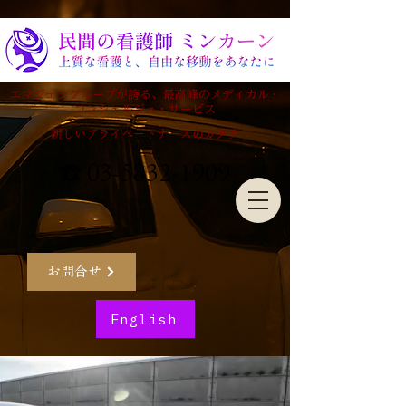
エマジェングループが誇る、最高峰のメディカル・
コンシェルジュ・サービス
新しいプライベートナースのカタチ
☎ 03-5832-1909
お問合せ
English