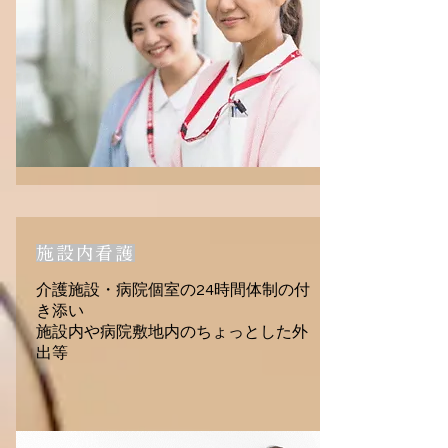
施設内看護
介護施設・病院個室の24時間体制の付
き添い
施設内や病院敷地内のちょっとした外
出等