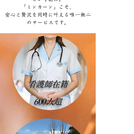
「ミンカーン」こそ、
安心と贅沢を同時に叶える唯一無二
のサービスです。
看護師在籍
600人超