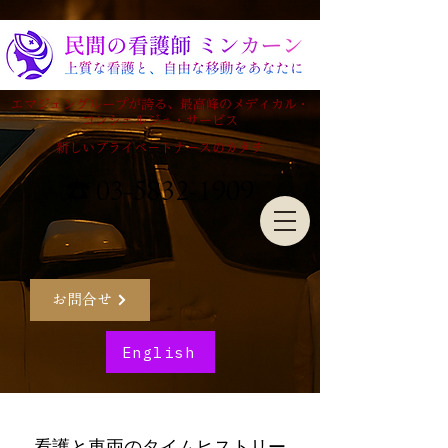
エマジェングループが誇る、最高峰のメディカル・
コンシェルジュ・サービス
新しいプライベートナースのカタチ
☎ 03-5832-1909
お問合せ
English
看護と車両のタイムヒストリー