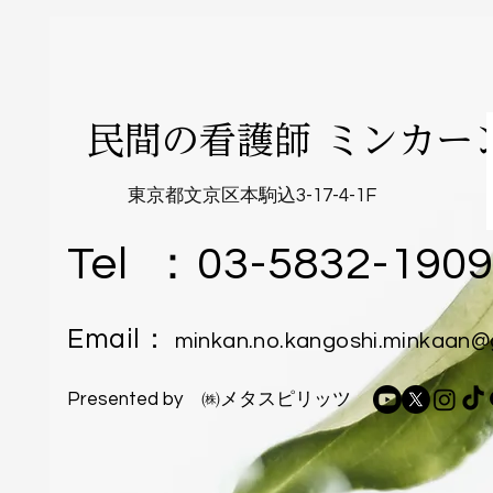
​民間の看護師 ミンカー
東京都文京区本駒込3-17-4-1F
Tel ：
03-5832-190
Email：
minkan.no.kangoshi.minkaan@
​Presented by ㈱メタスピリッツ