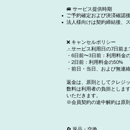
🚐 サービス提供時期
ご予約確定および決済確認
法人様向けは契約締結後、
❌ キャンセルポリシー
・サービス利用日の7日前ま
・6日前〜3日前：利用料金の
・2日前：利用料金の50%
・前日・当日、および無連絡
返金は、原則としてクレジ
数料は利用者の負担としま
いただきます。
※会員契約の途中解約は原
🔄 返品・交換