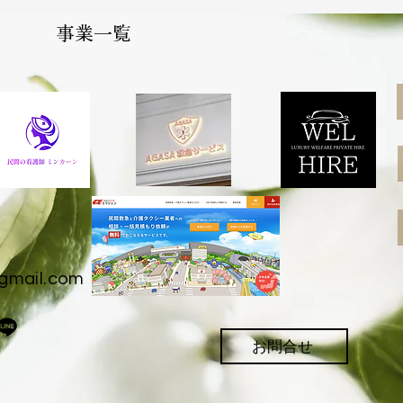
​事業一覧
ン
9
gmail.com
お問合せ