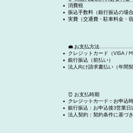
消費税
振込手数料（銀行振込の場
実費（交通費・駐車料金・
💼 お支払方法
クレジットカード（VISA / Mast
銀行振込（前払い）
法人向け請求書払い（年間
⏰ お支払時期
クレジットカード：お申込
銀行振込：お申込後3営業日
法人契約：契約条件に基づ