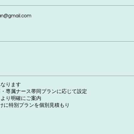
aan@gmail.com
異なります
両・専属ナース帯同プランに応じて設定
により明確にご案内
向けに特別プランを個別見積もり