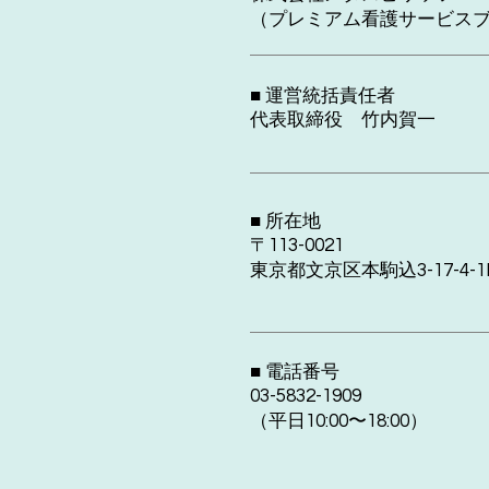
（プレミアム看護サービスブ
■ 運営統括責任者
代表取締役 竹内賀一
■ 所在地
〒113-0021
東京都文京区本駒込3-17-4-1
■ 電話番号
03-5832-1909
（平日10:00〜18:00）