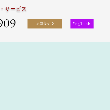
・サービス
909
English
お問合せ