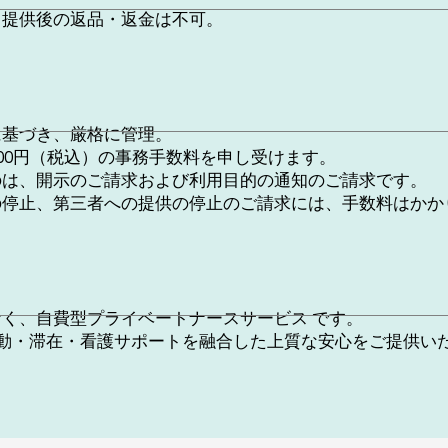
、提供後の返品・返金は不可。
に基づき、厳格に管理。
,000円（税込）の事務手数料を申し受けます。
のは、開示のご請求および利用目的の通知のご請求です。
の停止、第三者への提供の停止のご請求には、手数料はかか
く、自費型プライベートナースサービス です。
移動・滞在・看護サポートを融合した上質な安心をご提供い