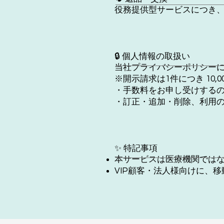
役務提供型サービスにつき
🔒 個人情報の取扱い
当社プライバシーポリシー
※開示請求は1件につき 10
・手数料をお申し受けする
・訂正・追加・削除、利用
✨ 特記事項
本サービスは医療機関ではな
VIP顧客・法人様向けに、