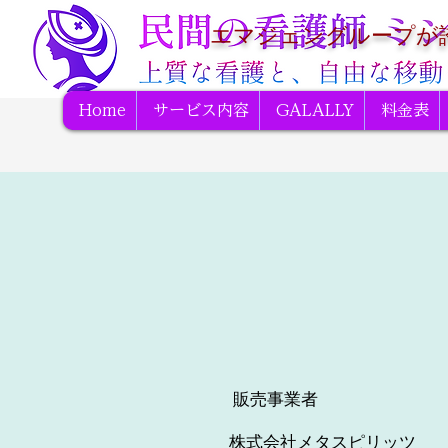
エマジェングループが
Home
サービス内容
GALALLY
料金表
販売事業者
株式会社メタスピリッツ