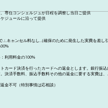
後、専任コンシェルジュが日程を調整し当日ご提供
スケジュールに沿って提供
で：キャンセル料なし（確保のために発生した実費を差し
30%
：利用料金の100%
ットカード決済を行ったカードへの返金とします。銀行振込
す。決済手数料、振込手数料その他の返金に要する実費は、
則返金不可（特別事情は応相談）