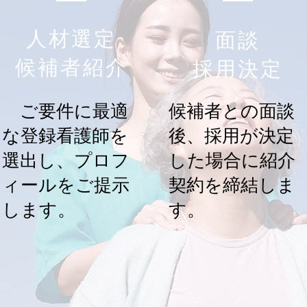
人材選定
面談
候補者紹介
採用決定
ご要件に最適
候補者との面談
な登録看護師を
後、採用が決定
選出し、プロフ
した場合に紹介
ィールをご提示
契約を締結しま
します。
す。