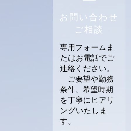
お問い合わせ
ご相談
専用フォームま
たはお電話でご
連絡ください。
ご要望や勤務
条件、希望時期
を丁寧にヒアリ
ングいたしま
す。