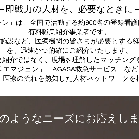
― 即戦力の人材を、必要なときに 
ーン」は、全国で活動する約900名の登録看
有料職業紹介事業者です。
護施設など、医療機関の皆さまが必要とする経
を、迅速かつ的確にご紹介いたします。
材紹介ではなく、現場を理解したマッチング
 エマジェン」「AGASA救急サービス」な
、医療の流れを熟知した人材ネットワークを
このようなニーズにお応えし