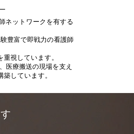
―
護師ネットワークを有する
験豊富で即戦力の看護師
を重視しています。
ど、医療搬送の現場を支え
構築しています。
ます