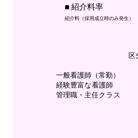
■ 紹介料率
紹介料（採用成立時のみ発生）
区
一般看護師（常勤） 
経験豊富な看護師 45
管理職・主任クラス 