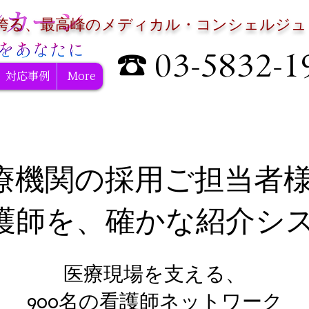
誇る、最高峰のメディカル・コンシェルジュ
☎ 03-5832-1
対応事例
More
医療機関の採用ご担当者
護師を、確かな紹介シス
医療現場を支える、
900名の看護師ネットワーク