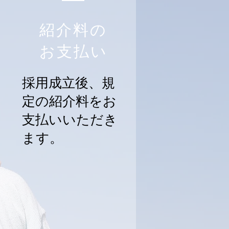
紹介料の
お支払い
採用成立後、規
定の紹介料をお
支払いいただき
ます。