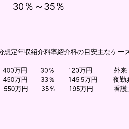
30％～35％
分想定年収紹介料率紹介料の目安主なケー
400万円 30％ 120万円 外来
0万円 33％ 145.5万円 夜勤
550万円 35％ 195万円 看護