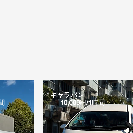
。
キャラバン
時間
10,000円/1時間