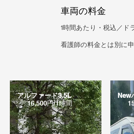
車両の料金
1時間あたり・税込／ド
看護師の料金とは別に
アルファード3.5L
Ne
16,500円/1時間
1