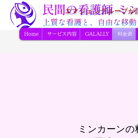
エマジェングループが
Home
サービス内容
GALALLY
料金表
ミンカーンの