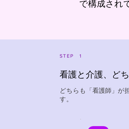
で構成され
STEP 1
看護と介護、ど
どちらも「看護師」が
す。