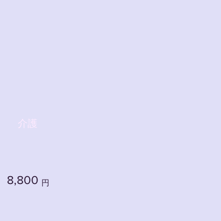
介護
8,800
円