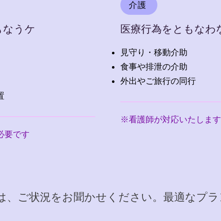
介護
もなうケ
医療行為をともなわ
見守り・移動介助
食事や排泄の介助
外出やご旅行の同行
置
※看護師が対応いたします
必要です
は、ご状況をお聞かせください。最適なプラ