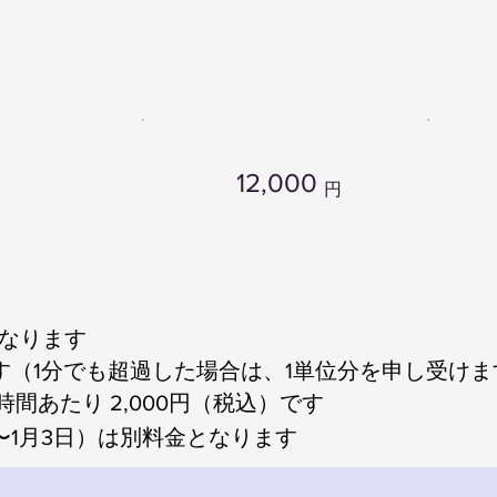
12,000
円
となります
す（1分でも超過した場合は、1単位分を申し受けま
間あたり 2,000円（税込）です
日〜1月3日）は別料金となります