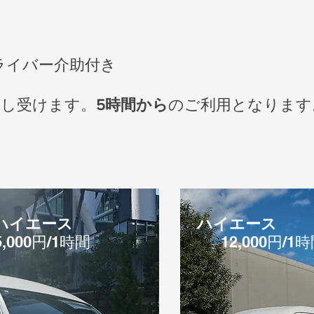
ライバー介助付き
申し受けます。
5時間から
のご利用となります
wハイエース
ハイエース
5,000円/1時間
12,000円/1