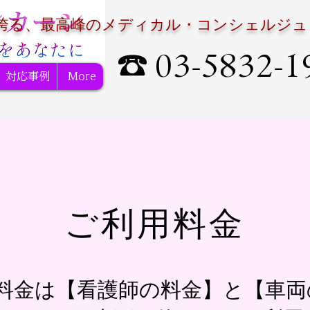
誇る、最高峰のメディカル・コンシェルジュ
☎ 03-5832-1
対応事例
More
ご利用料金
料金は【看護師の料金】と【車両