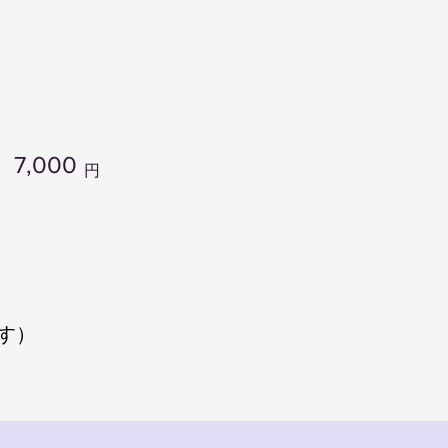
7,000
円
す）