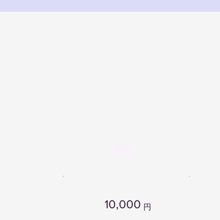
看護
10,000
円