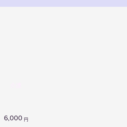
介護
6,000
円