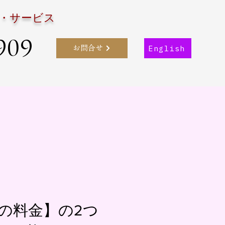
・サービス
909
English
お問合せ
の料金】の2つ