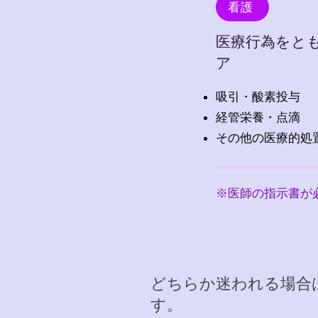
看護
医療行為をと
ア
吸引・酸素投与
経管栄養・点滴
その他の医療的処
※医師の指示書が
どちらか迷われる場合
す。