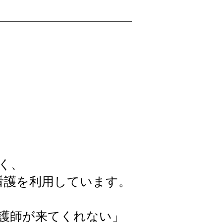
く、
看護を利用しています。
護師が来てくれない」