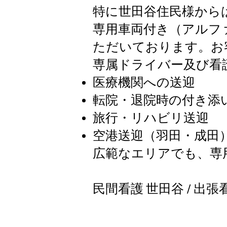
特に世田谷住民様から
専用車両付き（アルフ
ただいております。お
専属ドライバー及び看
医療機関への送迎
転院・退院時の付き添
旅行・リハビリ送迎
空港送迎（羽田・成田
広範なエリアでも、専
民間看護 世田谷 / 出張看