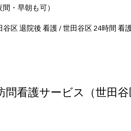
応（夜間・早朝も可）
谷区 退院後 看護 / 世田谷区 24時間 看
訪問看護サービス（世田谷