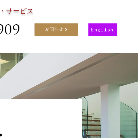
・サービス
909
English
お問合せ
・