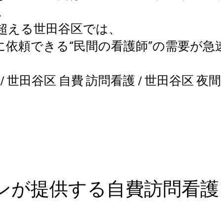
。
を超える世田谷区では、
に依頼できる“民間の看護師”の需要が急
/ 世田谷区 自費 訪問看護 / 世田谷区 夜間
ンが提供する自費訪問看護