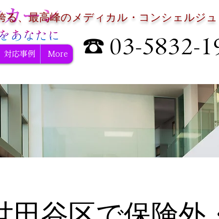
誇る、最高峰のメディカル・コンシェルジュ
☎ 03-5832-1
対応事例
More
世田谷区で保険外