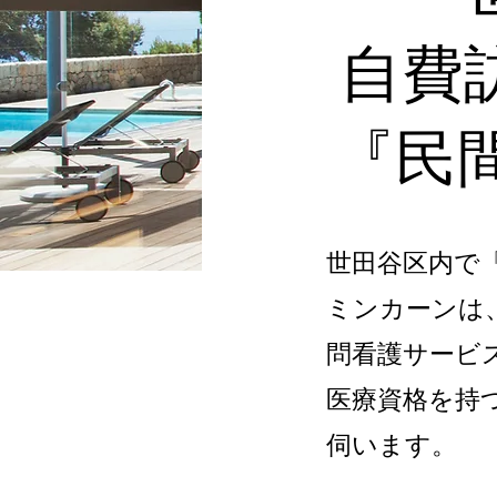
自費
『民
世田谷区内で
ミンカーンは
問看護サービ
医療資格を持
伺います。