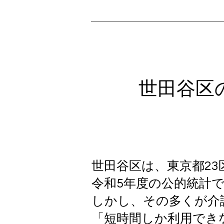
世田谷区
世田谷区は、東京都2
令和5年度の公的統計
しかし、その多くが介
「短時間しか利用でき