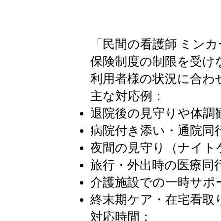
「民間の看護師 ミン
保険制度の制限を受け
利用者様の状況に合わ
主な対応例：
退院後の見守りや体調
病院付き添い・通院同
夜間の見守り（ナイト
旅行・外出時の医療同
介護施設での一時サポ
終末期ケア・在宅看取
対応時間：