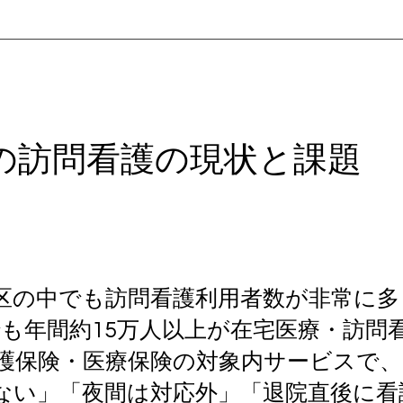
の訪問看護の現状と課題
3区の中でも訪問看護利用者数が非常に多
でも年間約15万人以上が在宅医療・訪問
護保険・医療保険の対象内サービスで、
ない」「夜間は対応外」「退院直後に看