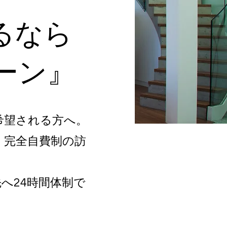
るなら
ーン』
希望される方へ。
、完全自費制の訪
へ24時間体制で