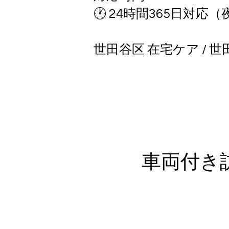
🕐 24時間365日対
世田谷区 在宅ケア / 世田
車両付き