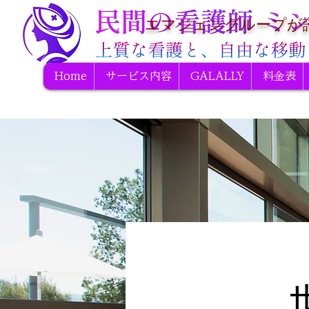
エマジェングループが
Home
サービス内容
GALALLY
料金表