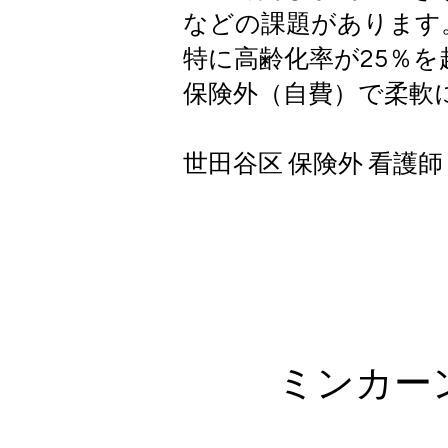
などの課題があります
特に高齢化率が25％
保険外（自費）で柔軟
世田谷区 保険外 看護師 
ミンカー