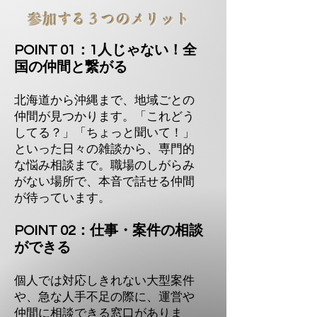
参加する３つのメリット
POINT 01：
1人じゃない！全
国の仲間と繋がる
北海道から沖縄まで、地域ごとの
仲間が見つかります。「これどう
してる？」「ちょっと聞いて！」
といった日々の雑談から、専門的
な悩み相談まで。職場のしがらみ
がない場所で、本音で話せる仲間
が待っています。
POINT 02：仕事・案件の相談
ができる
個人では対応しきれない大型案件
や、急な人手不足の際に、運営や
仲間に相談できる窓口がありま