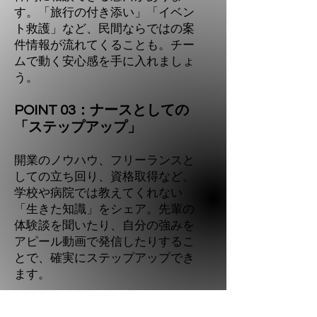
す。「旅行の付き添い」「イベン
ト救護」など、民間ならではの案
件情報が流れてくることも。チー
ムで動く安心感を手に入れましょ
う。
POINT 03：ナースとしての
「ステップアップ」
開業のノウハウ、フリーランスと
しての立ち回り、資格取得など、
学校や病院では教えてくれない
「生きた知識」をシェア。先輩の
体験談を聞いたり、自分の強みを
アピール動画で発信したりするこ
とで、確実にステップアップでき
ます。