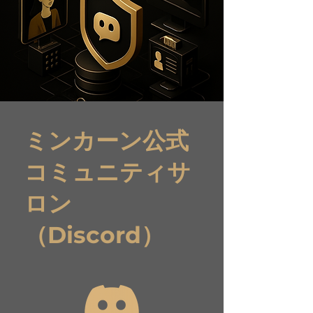
ミンカーン公式
コミュニティサ
ロン
（Discord）